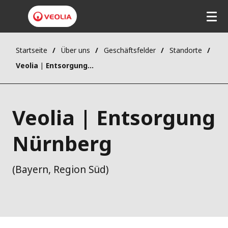
Startseite
Über uns
Geschäftsfelder
Standorte
Veolia | Entsorgung Nürnberg
Veolia | Entsorgung
Nürnberg
(Bayern, Region Süd)