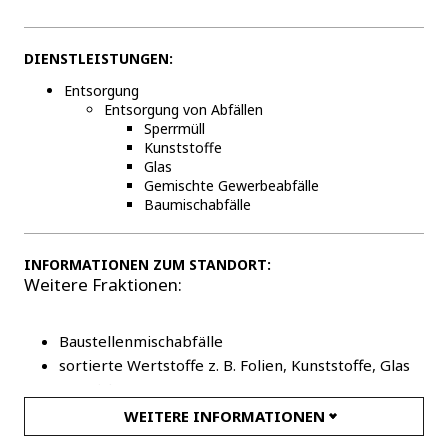
DIENSTLEISTUNGEN:
Entsorgung
Entsorgung von Abfällen
Sperrmüll
Kunststoffe
Glas
Gemischte Gewerbeabfälle
Baumischabfälle
INFORMATIONEN ZUM STANDORT:
Weitere Fraktionen:
Baustellenmischabfälle
sortierte Wertstoffe z. B. Folien, Kunststoffe, Glas
Teppiche
Verpackungsstyropor
WEITERE INFORMATIONEN
EPS-Dämmstoffe HBCD-haltig